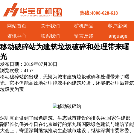
热线:4008-628-618
网站首页
关于我们
矿机产品
客户案例
资讯中心
联系我们
留言反馈
language
移动破碎站为建筑垃圾破碎和处理带来曙
光
发布日期：
2019年07月30日
浏览次数：
4157
移动破碎站的出现，无疑为城市建筑垃圾破碎和处理带来了曙
光。它不但能高效地处理掉棘手的建筑垃圾，还能把处理后建筑
垃圾变为宝
深圳真正做到了绿色建筑、生态城市建设的排头兵;国家住建部
副部长仇保兴今日在北京举行的第九届国际绿色建筑与建筑节能
大会上，寄望深圳继续推动生态城市建设，继续深圳市委常委、