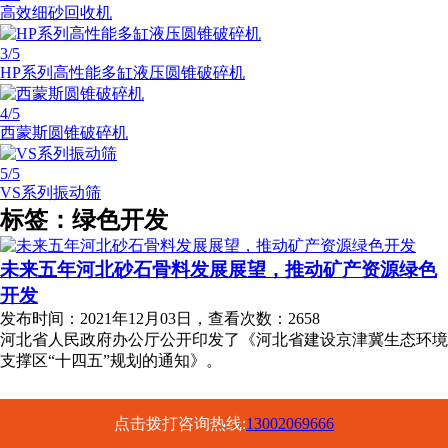
高效细砂回收机
3
/5
HP系列高性能多缸液压圆锥破碎机
4
/5
西蒙斯圆锥破碎机
5
/5
VS系列振动筛
标签：绿色开发
未来五年河北砂石骨料发展展望，推动矿产资源绿色
开发
发布时间：2021年12月03日，查看次数：2658
河北省人民政府办公厅公开印发了《河北省建设京津冀生态环境
支撑区“十四五”规划的通知》。
点击拨打咨询热线:
13002069666