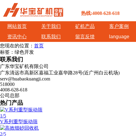
热线:4008-628-618
网站首页
关于我们
矿机产品
客户案例
资讯中心
联系我们
留言反馈
language
您现在的位置：
首页
标签：绿色开发
联系我们
广东华宝矿机有限公司
广东清远市高新区嘉福工业嘉华路28号(近广州白云机场)
serv@huabaokuangji.com
518000
4008-628-618
公司总部
热门产品
1
/5
V系列重型振动筛
2
/5